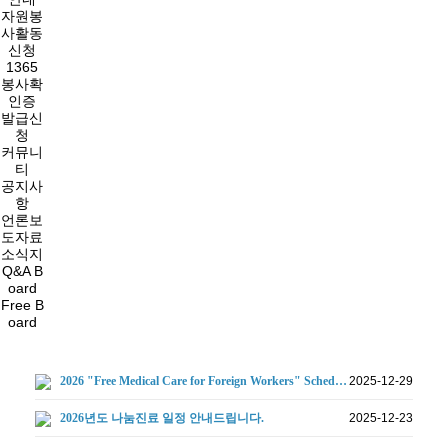
자원봉
사활동
신청
1365
봉사확
인증
발급신
청
커뮤니
티
공지사
항
언론보
도자료
소식지
Q&A B
oard
Free B
oard
2026 "Free Medical Care for Foreign Workers" Sched…
2025-12-29
2026년도 나눔진료 일정 안내드립니다.
2025-12-23