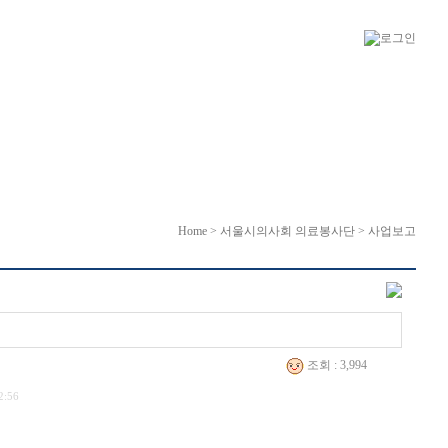
Home > 서울시의사회 의료봉사단 > 사업보고
조회 : 3,994
2:56