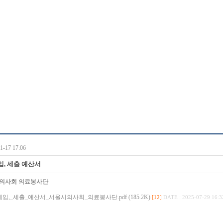
-17 17:06
입, 세출 예산서
의사회 의료봉사단
세입,_세출_예산서_서울시의사회_의료봉사단.pdf (185.2K)
[12]
DATE : 2025-07-29 16:3